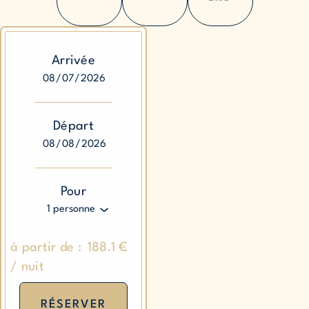
Arrivée
Départ
Pour
à partir de :
188.1
€
/
nuit
RÉSERVER