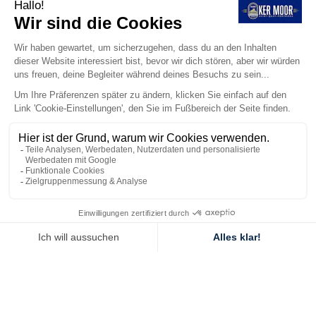
Ein Firmenseminar zu organisieren beschränkt sich nicht
mehr darauf, einen ausgestatteten Raum zu finden: Es ist