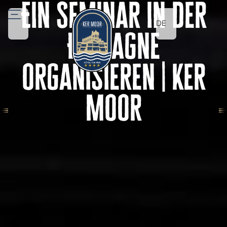
Ein Seminar in der
DE
Bretagne
organisieren | Ker
Moor