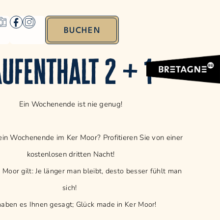
BUCHEN
ufenthalt 2 + 1
Ein Wochenende ist nie genug!
ein Wochenende im Ker Moor? Profitieren Sie von einer
kostenlosen dritten Nacht!
Moor gilt: Je länger man bleibt, desto besser fühlt man
sich!
haben es Ihnen gesagt; Glück made in Ker Moor!