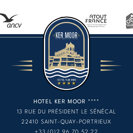
HOTEL KER MOOR ****
13 RUE DU PRÉSIDENT LE SÉNÉCAL
22410 SAINT-QUAY-PORTRIEUX
+33 (0)2 96 70 52 22