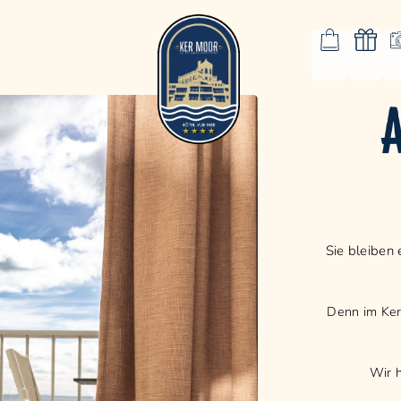
A
Sie bleiben 
Denn im Ker 
Wir 